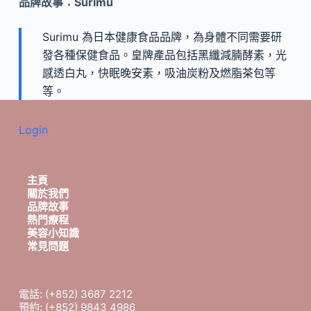
品牌故事：Surimu
Surimu 為日本健康食品品牌，為身體不同需要研
發各種保健食品。皇牌產品包括黑纖減腩酵素，光
感透白丸，快眠晚安素，吸油炭粉及燃脂茶包等
等。
Login
主頁
關於我們
品牌故事
熱門療程
美容小知識
常見問題
電話: (+852) 3687 2212
預約: (+852) 9843 4986