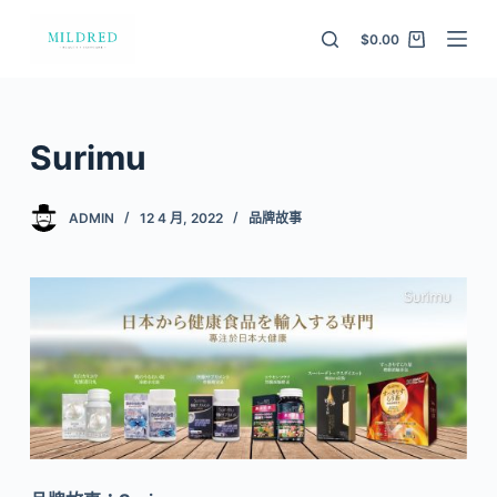
S
$
0.00
k
i
p
t
Surimu
o
c
ADMIN
12 4 月, 2022
品牌故事
o
n
t
e
n
t