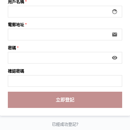
用戶名稱
*
face
電郵地址
*
email
密碼
*
visibility
確認密碼
已經成功登記?