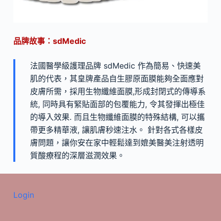
品牌故事：sdMedic
法國醫學級護理品牌 sdMedic 作為簡易、快速美
肌的代表，其皇牌產品自生膠原面膜能夠全面應對
皮膚所需，採用生物纖維面膜,形成封閉式的傳導系
統, 同時具有緊貼面部的包覆能力, 令其發揮出極佳
的導入效果. 而且生物纖維面膜的特殊結構, 可以攜
帶更多精華液, 讓肌膚秒速注水。 針對各式各樣皮
膚問題，讓你安在家中輕鬆達到媲美醫美注射透明
質酸療程的深層滋潤效果。
Login