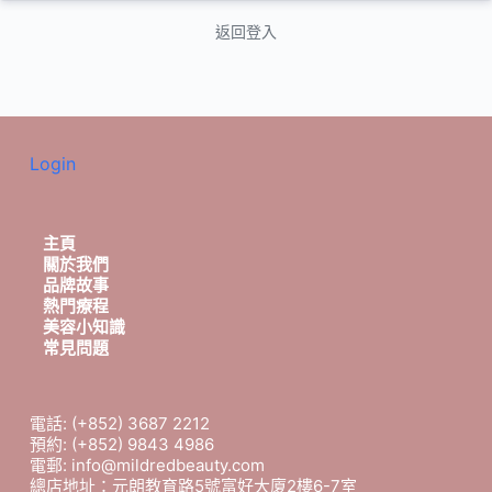
返回登入
Login
主頁
關於我們
品牌故事
熱門療程
美容小知識
常見問題
電話: (+852) 3687 2212
預約: (+852) 9843 4986
電郵: info@mildredbeauty.com
總店地址：元朗教育路5號富好大廈2樓6-7室