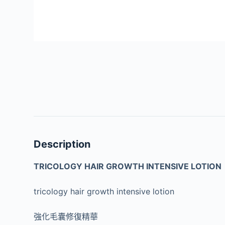
Description
TRICOLOGY HAIR GROWTH INTENSIVE LOTION
tricology hair growth intensive lotion
強化毛囊修復精華