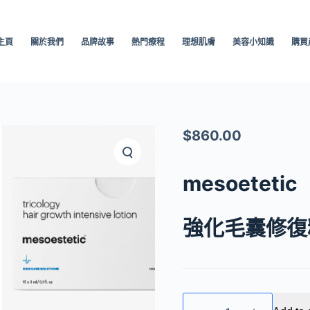
主頁
關於我們
品牌故事
熱門療程
理想肌膚
美容小知識
購買
$
860.00
mesoetetic
強化毛囊修復
mesoetetic