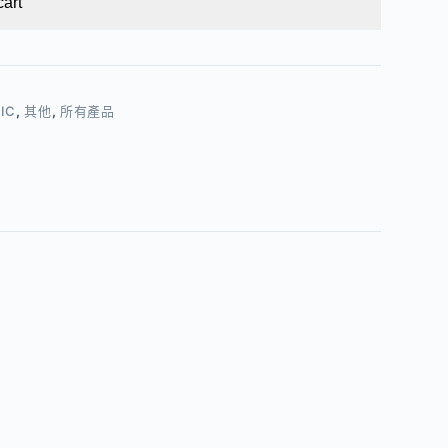
cart
IC
,
其他
,
所有產品