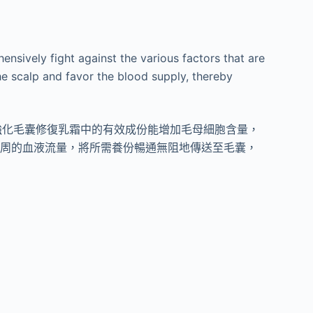
nsively fight against the various factors that are
the scalp and favor the blood supply, thereby
強化毛囊修復乳霜中的有效成份能增加毛母細胞含量，
毛囊周的血液流量，將所需養份暢通無阻地傳送至毛囊，