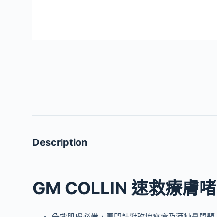
Description
GM COLLIN 速救療膚
急救肌膚必備，專門針對玫塊痤瘡及酒糟鼻問題