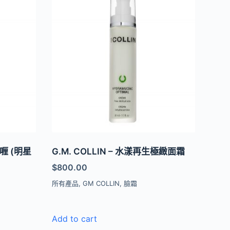
啫喱 (明星
G.M. COLLIN – 水漾再生極緻面霜
$
800.00
所有產品
,
GM COLLIN
,
臉霜
Add to cart