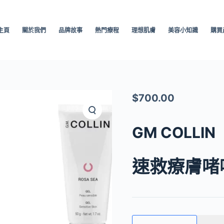
主頁
關於我們
品牌故事
熱門療程
理想肌膚
美容小知識
購買
$
700.00
GM COLLIN
速救療膚啫
GM