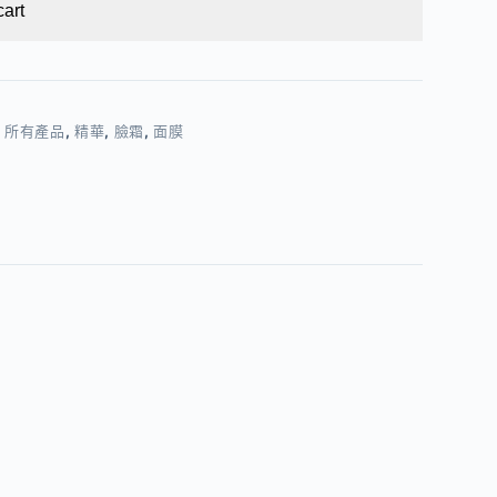
cart
,
所有產品
,
精華
,
臉霜
,
面膜