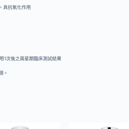
，具抗氧化作用
使用1次後之兩星期臨床測試結果
頸。