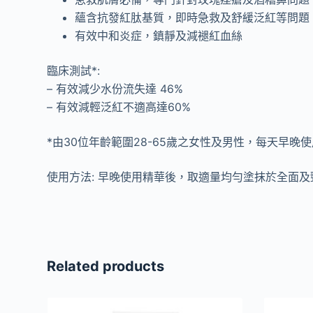
蘊含抗發紅肽基質，即時急救及舒緩泛紅等問題
有效中和炎症，鎮靜及減褪紅血絲
臨床測試*:
– 有效減少水份流失達 46%
– 有效減輕泛紅不適高達60%
*由30位年齡範圍28-65歲之女性及男性，每天早晚
使用方法: 早晚使用精華後，取適量均勻塗抹於全面及
Related products