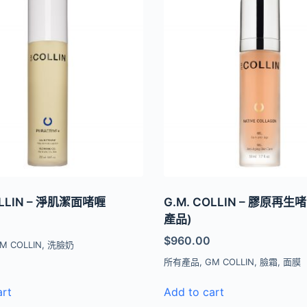
OLLIN – 淨肌潔面啫喱
G.M. COLLIN – 膠原再生
產品)
$
960.00
M COLLIN
,
洗臉奶
所有產品
,
GM COLLIN
,
臉霜
,
面膜
art
Add to cart