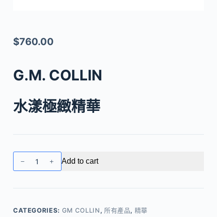
$
760.00
G.M. COLLIN
水漾極緻精華
GM
Add to cart
COLLIN
–
水
漾
CATEGORIES:
GM COLLIN
,
所有產品
,
精華
極