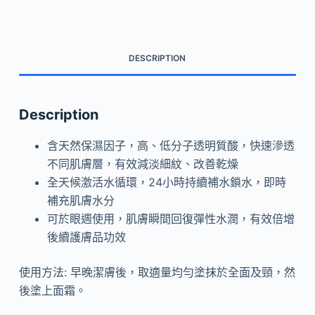
緻
精
華
DESCRIPTION
quantity
Description
含天然保濕因子，高、低分子透明質酸，快速滲透
不同肌膚層，有效減淡細紋、改善乾燥
全天候激活水循環，24小時持續補水鎖水，即時
補充肌膚水分
可於眼週使用，肌膚瞬間回復彈性水潤，有效倍增
後續護膚品功效
使用方法: 早晚潔膚後，取適量均勻塗抹於全面及頸，然
後塗上面霜。