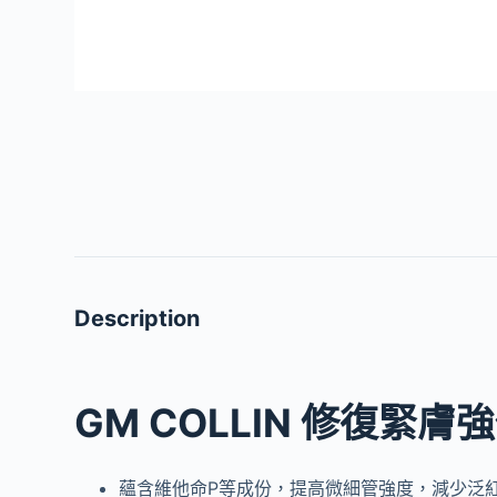
Description
GM COLLIN 修復緊膚
蘊含維他命P等成份，提高微細管強度，減少泛