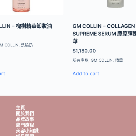
OLLIN – 槐樹精華卸妝油
GM COLLIN – COLLAGEN
SUPREME SERUM 膠原
華
M COLLIN
,
洗臉奶
$
1,180.00
所有產品
,
GM COLLIN
,
精華
art
Add to cart
主頁
關於我們
品牌故事
熱門療程
美容小知識