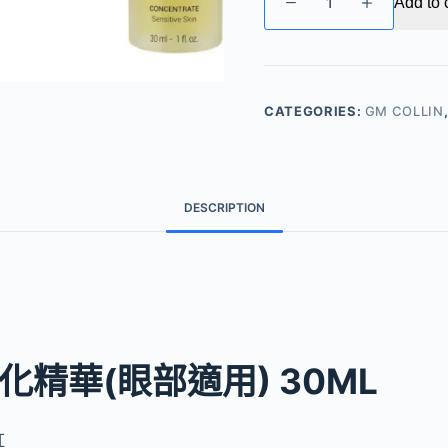
Add to 
COLLIN
–
修
復
緊
CATEGORIES:
GM COLLIN
膚
強
化
精
DESCRIPTION
華
(眼
部
適
用)
quantity
強化精華(眼部適用) 30ML
紅