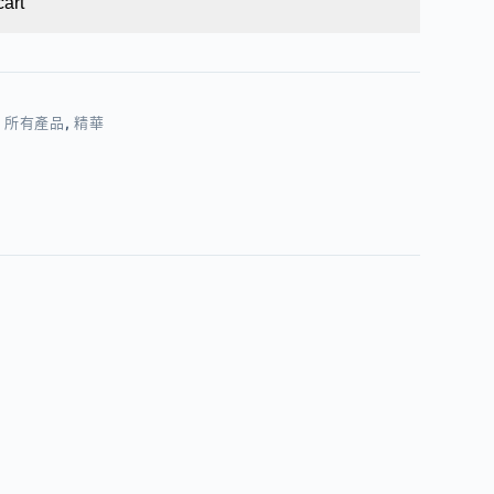
cart
,
所有產品
,
精華