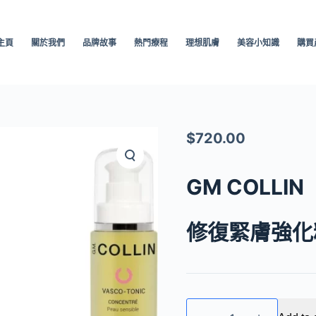
主頁
關於我們
品牌故事
熱門療程
理想肌膚
美容小知識
購買
$
720.00
GM COLLIN
修復緊膚強化
GM