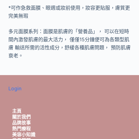
*可作急救面膜、眼週或妝前使用，妝容更貼服，膚質更
完美無瑕
多元面膜系列：面膜是肌膚的「營養品」， 可以在短時
間內激發肌膚的最大活力， 僅僅15分鐘便可為各類型肌
膚 輸送所需的活性成分，舒緩各種肌膚問題， 預防肌膚
衰老。
Login
主頁
關於我們
品牌故事
熱門療程
美容小知識