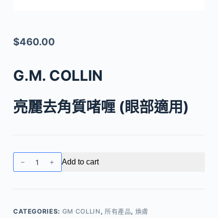
$
460.00
G.M. COLLIN
亮麗去角質啫喱 (眼部適用)
G.M.
Add to cart
COLLIN
–
亮
麗
CATEGORIES:
GM COLLIN
,
所有產品
,
煥膚
去