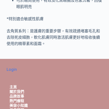
可於眼周使用，有效淡化黑眼圈及色素沉著，回復
眼肌明亮
*特別適合敏感性肌膚
去角質系列：是護膚的重要步驟，有效疏通堵塞毛孔和
去除死皮細胞，軟化肌膚同時激活肌膚更好地吸收後續
使用的精華素和面霜。
Login
主頁
關於我們
品牌故事
熱門療程
美容小知識