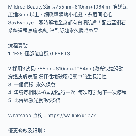
️Mildred Beauty3波長755nm+810nm+1064nm 穿透深
度達3mm以上，細緻擊退幼小毛髮，永遠同毛毛
SayByebye！隨時隨地全身都有白滑肌膚！配合藍鑽石
系統過程無痛冰爽, 逹到舒適永久脫毛效果
療程賣點
1. 1-28 個部位自選 6 PARTS
2.採用3波長(755nm+810nm+1064nm)激光快速滑動
穿透皮膚表層,選擇性地破壞毛囊中的生長活性
3. 一個價錢, 永久保養
4. 建議每相限4-6星期進行一次, 每次可預約下一次療程
5. 比傳統激光脫毛快5倍
Whatsapp 查詢：https://wa.link/urlb7x
優惠條款及細則：