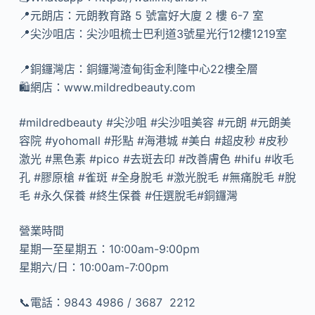
📍元朗店：元朗教育路 5 號富好大廈 2 樓 6-7 室
📍尖沙咀店：尖沙咀梳士巴利道3號星光行12樓1219室
📍銅鑼灣店：銅鑼灣渣甸街金利隆中心22樓全層
🛍網店：www.mildredbeauty.com
#mildredbeauty #尖沙咀 #尖沙咀美容 #元朗 #元朗美
容院 #yohomall #形點 #海港城 #美白 #超皮秒 #皮秒
激光 #黑色素 #pico #去斑去印 #改善膚色 #hifu #收毛
孔 #膠原槍 #雀斑 #全身脫毛 #激光脫毛 #無痛脫毛 #脫
毛 #永久保養 #終生保養 #任選脫毛#銅鑼灣
營業時間
星期一至星期五：10:00am-9:00pm
星期六/日：10:00am-7:00pm
📞電話：9843 4986 / 3687 ​ 2212​