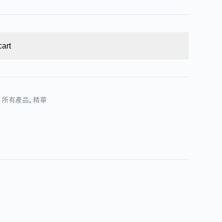
cart
,
所有產品
,
精華