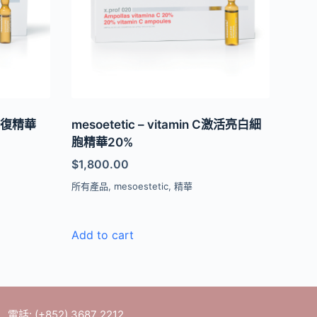
炎修復精華
mesoetetic – vitamin C激活亮白細
胞精華20%
$
1,800.00
所有產品
,
mesoestetic
,
精華
Add to cart
電話: (+852) 3687 2212