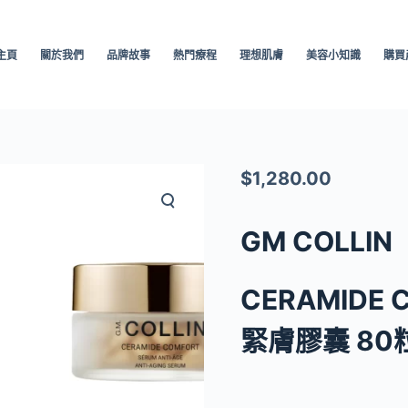
主頁
關於我們
品牌故事
熱門療程
理想肌膚
美容小知識
購買
$
1,280.00
GM COLLIN
CERAMIDE
緊膚膠囊 80