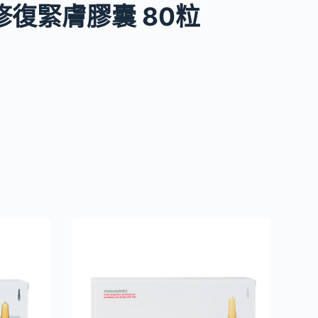
屏障修復緊膚膠囊 80粒