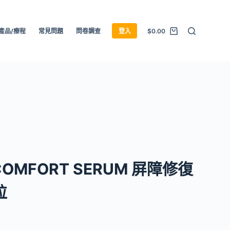
產品/療程
常見問題
問卷調查
登入
$
0.00
 COMFORT SERUM 屏障修復
粒