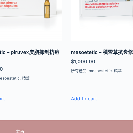
etic – piruvex皮脂抑制抗痘
mesoetetic – 積雪草抗
$
1,000.00
00
所有產品
,
mesoestetic
,
精華
esoestetic
,
精華
art
Add to cart
主頁