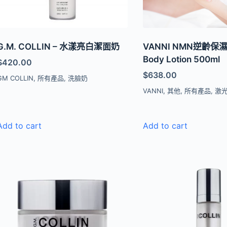
G.M. COLLIN – 水漾亮白潔面奶
VANNI NMN逆齡
Body Lotion 500ml
$
420.00
$
638.00
GM COLLIN
,
所有產品
,
洗臉奶
VANNI
,
其他
,
所有產品
,
激
Add to cart
Add to cart