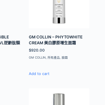
SIBLE
GM COLLIN – PHYTOWHITE
D VL逆齡肽頸
CREAM 美白膠原增生面霜
$
920.00
GM COLLIN
,
所有產品
,
臉霜
華
Add to cart