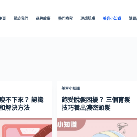
主頁
關於我們
品牌故事
熱門療程
理想肌膚
美容小知識
購買
美容小知識
瘦不下來？ 認識
飽受脫髮困擾？ 三個育髮
和解決方法
技巧養出濃密頭髮