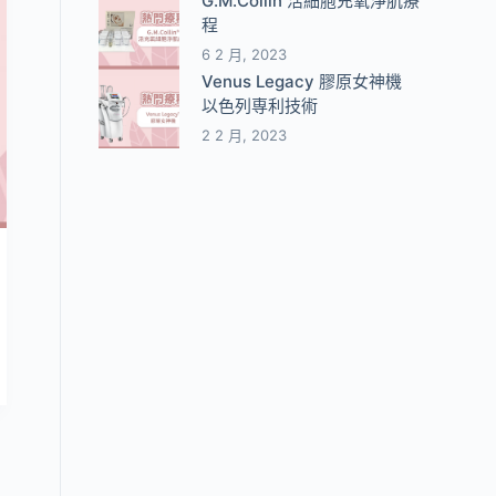
G.M.Collin 活細胞充氧淨肌療
程
6 2 月, 2023
Venus Legacy 膠原女神機
以色列専利技術
2 2 月, 2023