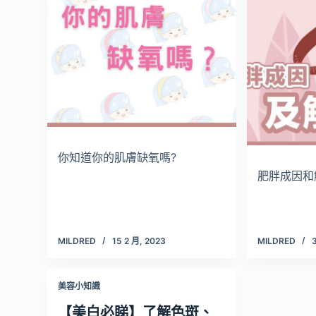
你知道你的肌膚缺氧嗎?
肥胖成因和
MILDRED
15 2 月, 2023
MILDRED
美容小知識
【美白必睇】了解色斑、