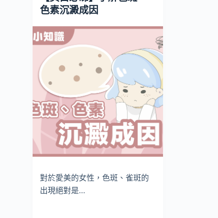
色素沉澱成因
對於愛美的女性，色斑、雀斑的
出現絕對是…