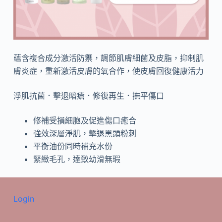
蘊含複合成分激活防禦，調節肌膚細菌及皮脂，抑制肌
膚炎症，重新激活皮膚的氧合作，使皮膚回復健康活力
淨肌抗菌．撃退暗瘡．修復再生．撫平傷口
修補受損細胞及促進傷口癒合
強效深層淨肌，擊退黑頭粉刺
平衡油份同時補充水份
緊緻毛孔，達致幼滑無瑕
Login