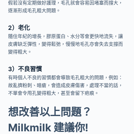
假若沒有定期做好護理，毛孔就會容易因堵塞而撐大，
逐漸形成毛孔粗大問題。
2）老化
隨住年紀的增長，膠原蛋白、水分等會更快地流失，讓
皮膚缺乏彈性，變得鬆弛，慢慢地毛孔亦會失去支撐而
變得粗大。
3）不良習慣
有時個人不良的習慣都會導致毛孔粗大的問題，例如：
故亂擠粉刺、暗瘡，會造成皮膚傷害，處理不當的話，
不單會令甩孔變得粗大，甚至會留下疤痕。
想改善以上問題？
Milkmilk 建議你!