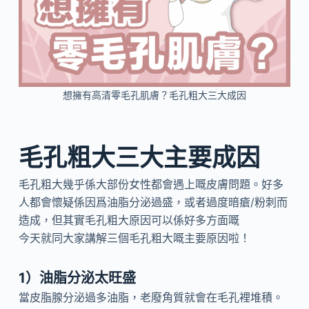
想擁有高清零毛孔肌膚？毛孔粗大三大成因
毛孔粗大三大主要成因
毛孔粗大幾乎係大部份女性都會遇上嘅皮膚問題。好多
人都會懷疑係因爲油脂分泌過盛，或者過度暗瘡/粉刺而
造成，但其實毛孔粗大原因可以係好多方面嘅
今天就同大家講解三個毛孔粗大嘅主要原因啦！
1）油脂分泌太旺盛
當皮脂腺分泌過多油脂，老廢角質就會在毛孔裡堆積。